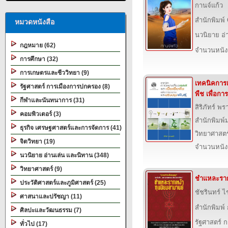
กานจ์แก้ว
สำนักพิมพ์
หมวดหนังสือ
นวนิยาย อ่
กฎหมาย (62)
จำนวนหนังสื
การศึกษา (32)
การเกษตรและชีววิทยา (9)
เทคนิคการเพ
รัฐศาสตร์ การเมืองการปกครอง (8)
พืช เพื่อกา
กีฬาและนันทนาการ (31)
สิริภัทร์ พ
คอมพิวเตอร์ (3)
สำนักพิมพ์
ธุรกิจ เศรษฐศาสตร์และการจัดการ (41)
วิทยาศาสตร
จิตวิทยา (19)
จำนวนหนังสื
นวนิยาย อ่านเล่น และนิทาน (348)
วิทยาศาสตร์ (9)
ชำแหละราก
ประวัติศาสตร์และภูมิศาสตร์ (25)
ชัชรินทร์ ไ
ศาสนาและปรัชญา (11)
สำนักพิมพ
ศิลปะและวัฒนธรรม (7)
รัฐศาสตร์ 
ทั่วไป (17)