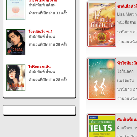
สำเร็จได้ด้วยใจรัก
สำนักพิมพ์ มติชน
ชาติเสือหั
จำนวนที่เปิดอ่าน 33 ครั้ง
Lisa Martin
หนังสือสาย
โจรปล้นใจ พ. 2
นวนิยาย อ่
สำนักพิมพ์ น้ำฝน
จำนวนหนังสื
จำนวนที่เปิดอ่าน 29 ครั้ง
หัวใจห้องถ
ไฟรักแรงแค้น
ไอรินลดา
สำนักพิมพ์ น้ำฝน
จำนวนที่เปิดอ่าน 28 ครั้ง
แพรตะวัน
นวนิยาย อ่
จำนวนหนังสื
ศัพท์เตรีย
ฝ่ายวิชากา
สมาร์ท อิน