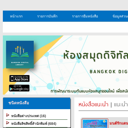
หน้าแรก
รายการบันทึก
รายการยืมหนังสือ
ข้อมูลส่วน
หนังสือแนะนำ
|
แนะนำ
ชนิดหนังสือ
หนังสือต่างประเทศ (16)
มนต์รักแด
หนังสือลิขสิทธิ์สำนักพิมพ์ (684)