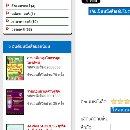
สังคมศาสตร์ (4)
เก็บเป็นหนังสือเล่มโป
คณิตศาสตร์ (1)
ภาษาศาสตร์ (10)
วรรณคดี (63)
5 อันดับหนังสือยอดนิยม
ภาษาอังกฤษในการพูด
โทรศัพท์
รหัสหนังสือ 02008068
จำนวนที่เปิดอ่าน 79 ครั้ง
รวมกฏหมายเศรษฐกิจ
รหัสหนังสือ 02001339
คะแนนหนังสือ :
จำนวนที่เปิดอ่าน 35 ครั้ง
ให้คะแ
แสดงความเห็น
หัวข้อ
JAPAN SUCCESS ธุรกิจ