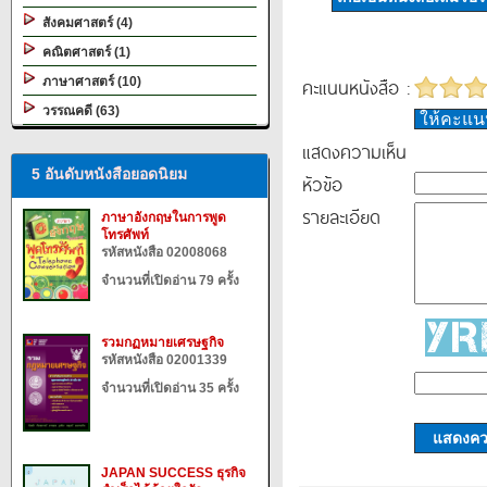
สังคมศาสตร์ (4)
คณิตศาสตร์ (1)
คะแนนหนังสือ :
ภาษาศาสตร์ (10)
วรรณคดี (63)
ให้คะแ
แสดงความเห็น
5 อันดับหนังสือยอดนิยม
หัวข้อ
รายละเอียด
ภาษาอังกฤษในการพูด
โทรศัพท์
รหัสหนังสือ 02008068
จำนวนที่เปิดอ่าน 79 ครั้ง
รวมกฏหมายเศรษฐกิจ
รหัสหนังสือ 02001339
จำนวนที่เปิดอ่าน 35 ครั้ง
แสดงควา
JAPAN SUCCESS ธุรกิจ