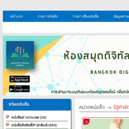
หน้าแรก
รายการบันทึก
รายการยืมหนังสือ
ข้อมูลส่วน
ชนิดหนังสือ
หมวดหนังสือ ->
รัฐศาส
หนังสือต่างประเทศ (16)
หนังสือลิขสิทธิ์สำนักพิมพ์ (684)