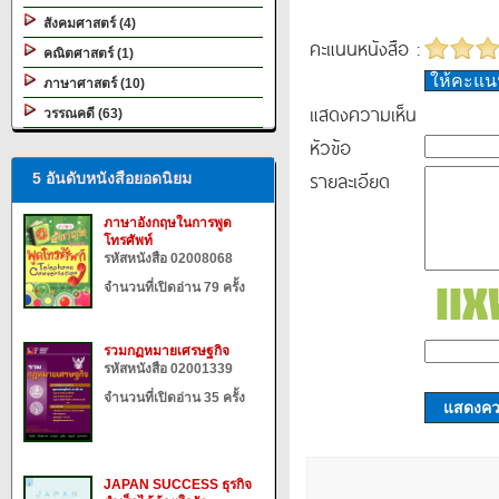
สังคมศาสตร์ (4)
คะแนนหนังสือ :
คณิตศาสตร์ (1)
ให้คะแ
ภาษาศาสตร์ (10)
แสดงความเห็น
วรรณคดี (63)
หัวข้อ
รายละเอียด
5 อันดับหนังสือยอดนิยม
ภาษาอังกฤษในการพูด
โทรศัพท์
รหัสหนังสือ 02008068
จำนวนที่เปิดอ่าน 79 ครั้ง
รวมกฏหมายเศรษฐกิจ
รหัสหนังสือ 02001339
จำนวนที่เปิดอ่าน 35 ครั้ง
แสดงควา
JAPAN SUCCESS ธุรกิจ