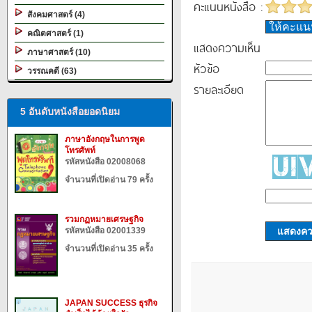
คะแนนหนังสือ :
สังคมศาสตร์ (4)
ให้คะแ
คณิตศาสตร์ (1)
แสดงความเห็น
ภาษาศาสตร์ (10)
หัวข้อ
วรรณคดี (63)
รายละเอียด
5 อันดับหนังสือยอดนิยม
ภาษาอังกฤษในการพูด
โทรศัพท์
รหัสหนังสือ 02008068
จำนวนที่เปิดอ่าน 79 ครั้ง
รวมกฏหมายเศรษฐกิจ
รหัสหนังสือ 02001339
แสดงควา
จำนวนที่เปิดอ่าน 35 ครั้ง
JAPAN SUCCESS ธุรกิจ