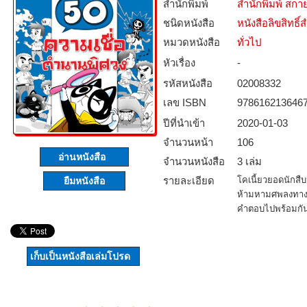
สำนักพิมพ์
สำนักพิมพ์ สกาย
ชนิดหนังสือ­
หนังสือลิขสิทธิ์
หมวดหนังสือ­
ทั่วไป
หัวเรื่อง
-
รหัสหนังสือ­
02008332
เลข ISBN
978616213646
ปีที่นำเข้า
2020-01-03
จำนวนหน้า
106
อ่านหนังสือ
จำนวนหนังสือ
3 เล่ม
รายละเอียด
โคเนี้ยวยอดนักสื
ยืมหนังสือ
ห้ามหามศพลงทางบ
คำตอบไปพร้อมกั
เก็บเป็นหนังสือเล่มโปรด