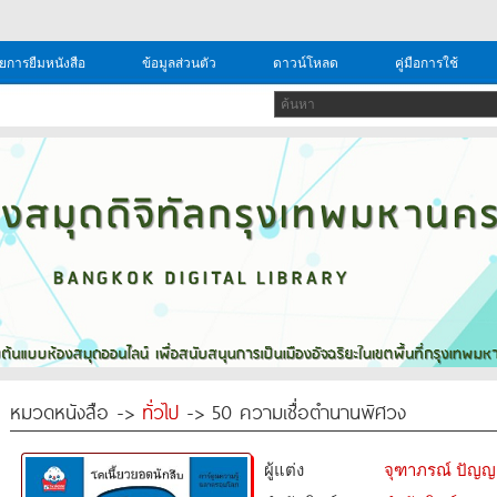
ยการยืมหนังสือ
ข้อมูลส่วนตัว
ดาวน์โหลด
คู่มือการใช้
หมวดหนังสือ ->
ทั่วไป
-> 50 ความเชื่อตำนานพิศวง
ผู้แต่ง
จุฑาภรณ์ ปัญญ