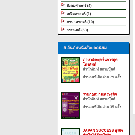
สังคมศาสตร์ (4)
คณิตศาสตร์ (1)
ภาษาศาสตร์ (10)
วรรณคดี (63)
5 อันดับหนังสือยอดนิยม
ภาษาอังกฤษในการพูด
โทรศัพท์
สำนักพิมพ์ สกายบุ๊คส์
จำนวนที่เปิดอ่าน 79 ครั้ง
รวมกฏหมายเศรษฐกิจ
สำนักพิมพ์ สกายบุ๊คส์
จำนวนที่เปิดอ่าน 35 ครั้ง
JAPAN SUCCESS ธุรกิจ