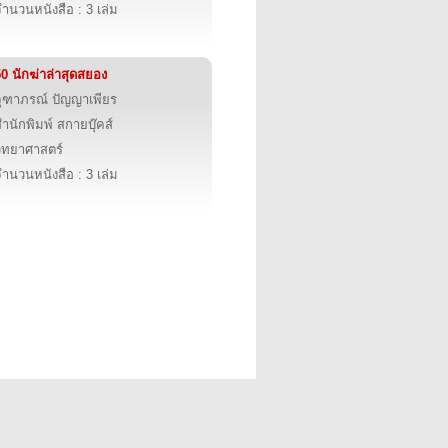
ำนวนหนังสือ : 3 เล่ม
0 นักฆ่าล่าสุดสยอง
จุฑาภรณ์ ปัญญาเพียร
ำนักพิมพ์ สกายบุ๊คส์
วิทยาศาสตร์
ำนวนหนังสือ : 3 เล่ม