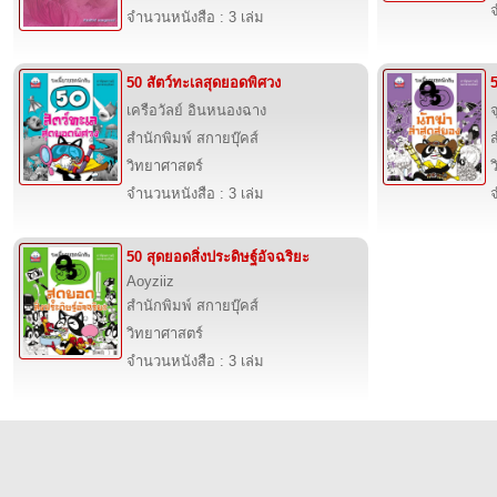
จ
จำนวนหนังสือ : 3 เล่ม
50 สัตว์ทะเลสุดยอดพิศวง
5
เครือวัลย์ อินหนองฉาง
สำนักพิมพ์ สกายบุ๊คส์
ส
วิทยาศาสตร์
จำนวนหนังสือ : 3 เล่ม
จ
50 สุดยอดสิ่งประดิษฐ์อัจฉริยะ
Aoyziiz
สำนักพิมพ์ สกายบุ๊คส์
วิทยาศาสตร์
จำนวนหนังสือ : 3 เล่ม