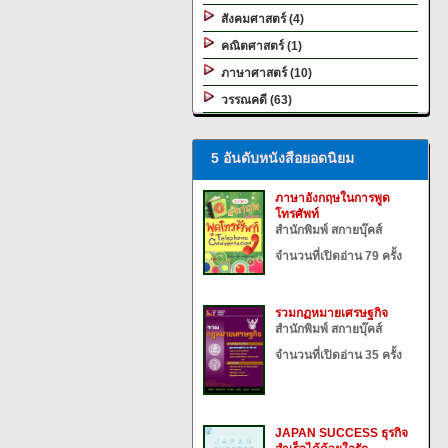
สังคมศาสตร์ (4)
คณิตศาสตร์ (1)
ภาษาศาสตร์ (10)
วรรณคดี (63)
5 อันดับหนังสือยอดนิยม
ภาษาอังกฤษในการพูด
โทรศัพท์
สำนักพิมพ์ สกายบุ๊คส์
จำนวนที่เปิดอ่าน 79 ครั้ง
รวมกฏหมายเศรษฐกิจ
สำนักพิมพ์ สกายบุ๊คส์
จำนวนที่เปิดอ่าน 35 ครั้ง
JAPAN SUCCESS ธุรกิจ