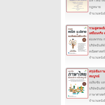
มหาวิทยาลั
กฎหมาย
จำนวนหนังสื
รวมสูตรคณิ
เสมือนจริง 
ผ่องพรรณ 
บริษัทอินส์พ
คณิตศาสตร์
จำนวนหนังสื
สรุปเข้มภา
สมบูรณ์
เฉลิมชัย แส
บริษัทอินส์พ
ภาษาศาสตร
จำนวนหนังสื