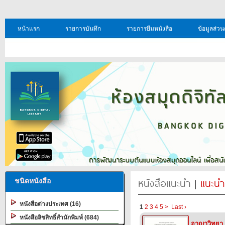
หน้าแรก
รายการบันทึก
รายการยืมหนังสือ
ข้อมูลส่วน
หนังสือแนะนำ
|
แนะนำ
ชนิดหนังสือ
หนังสือต่างประเทศ (16)
1
2
3
4
5
>
Last ›
หนังสือลิขสิทธิ์สำนักพิมพ์ (684)
อาญาวิทยา