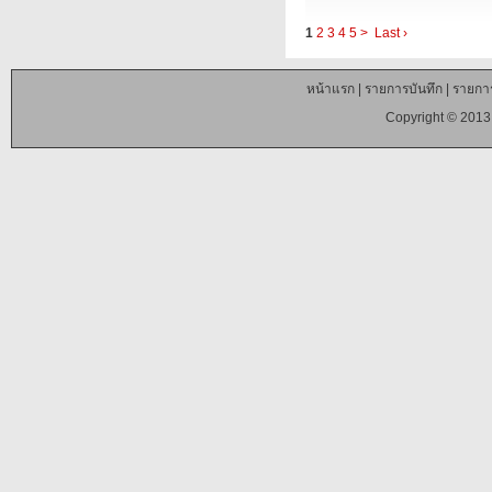
1
2
3
4
5
>
Last ›
หน้าแรก
|
รายการบันทึก
|
รายการ
Copyright © 2013