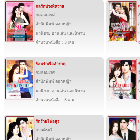
กลรักบ่วงพิศวาส
ส
กมลอมเรศ
สำนักพิมพ์ ดอกหญ้า
นวนิยาย อ่านเล่น และนิทาน
จำนวนหนังสือ : 3 เล่ม
จ
ร้อนรักเรือสำราญ
กมลอมเรศ
สำนักพิมพ์ ดอกหญ้า
นวนิยาย อ่านเล่น และนิทาน
จำนวนหนังสือ : 3 เล่ม
จ
รักร้ายไฟอสูร
กานต์ระวี
ส
สำนักพิมพ์ ดอกหญ้า