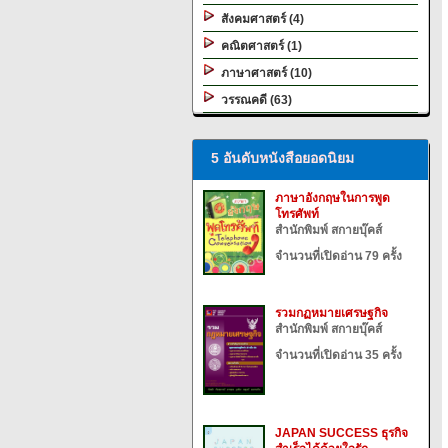
สังคมศาสตร์ (4)
คณิตศาสตร์ (1)
ภาษาศาสตร์ (10)
วรรณคดี (63)
5 อันดับหนังสือยอดนิยม
ภาษาอังกฤษในการพูด
โทรศัพท์
สำนักพิมพ์ สกายบุ๊คส์
จำนวนที่เปิดอ่าน 79 ครั้ง
รวมกฏหมายเศรษฐกิจ
สำนักพิมพ์ สกายบุ๊คส์
จำนวนที่เปิดอ่าน 35 ครั้ง
JAPAN SUCCESS ธุรกิจ