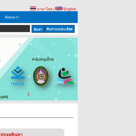
ภาษาไทย
|
English
ติดต่อเรา
ค้นหาแบบละเอียด
1
โปรเจคสิเน่หา