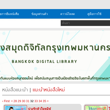
ยการยืมหนังสือ
ข้อมูลส่วนตัว
ดาวน์โหลด
คู่มือการใช้
หนังสือแนะนำ
|
แนะนำหนังสือใหม่
‹ First
<
28
29
30
31
32
33
34
35
>
บ่วงรักหัวใจทมิฬ