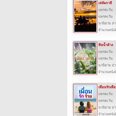
เล่ห์ผกาลี
แพรตะวัน
แพรตะวัน
นวนิยาย อ่
จำนวนหนังสื
พิษน้ำค้าง
แพรตะวัน
แพรตะวัน
นวนิยาย อ่
จำนวนหนังสื
เพื่อนรักเพื่
แพรตะวัน
แพรตะวัน
นวนิยาย อ่
จำนวนหนังสื