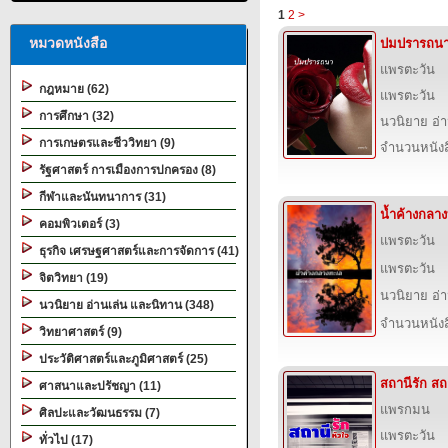
1
2
>
หมวดหนังสือ
ปมปรารถน
แพรตะวัน
กฎหมาย (62)
แพรตะวัน
การศึกษา (32)
นวนิยาย อ่
การเกษตรและชีววิทยา (9)
จำนวนหนังสื
รัฐศาสตร์ การเมืองการปกครอง (8)
กีฬาและนันทนาการ (31)
น้ำค้างกลา
คอมพิวเตอร์ (3)
แพรตะวัน
ธุรกิจ เศรษฐศาสตร์และการจัดการ (41)
แพรตะวัน
จิตวิทยา (19)
นวนิยาย อ่
นวนิยาย อ่านเล่น และนิทาน (348)
จำนวนหนังสื
วิทยาศาสตร์ (9)
ประวัติศาสตร์และภูมิศาสตร์ (25)
สถานีรัก สถ
ศาสนาและปรัชญา (11)
แพรกมน
ศิลปะและวัฒนธรรม (7)
แพรตะวัน
ทั่วไป (17)